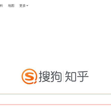
科
地图
更多