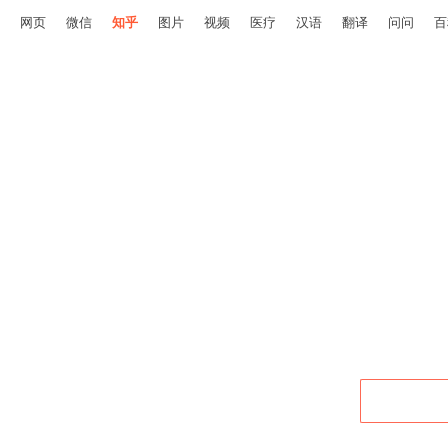
网页
微信
知乎
图片
视频
医疗
汉语
翻译
问问
百