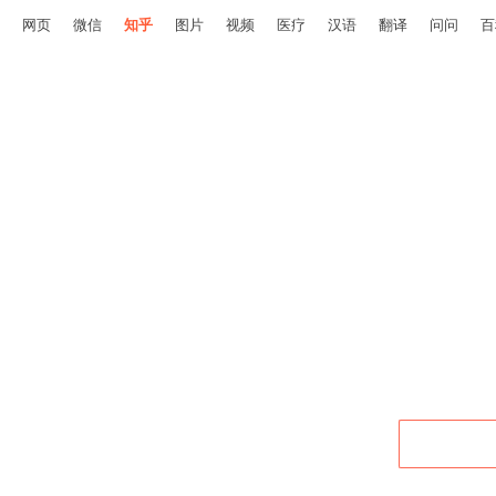
网页
微信
知乎
图片
视频
医疗
汉语
翻译
问问
百