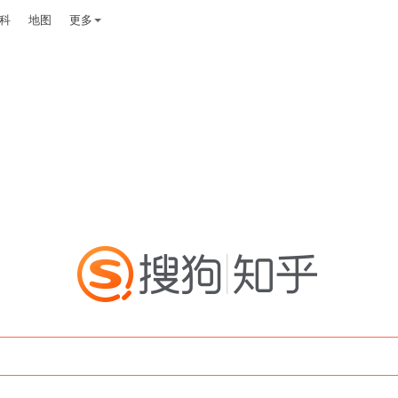
科
地图
更多