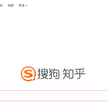
科
地图
更多