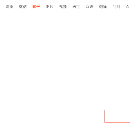
网页
微信
知乎
图片
视频
医疗
汉语
翻译
问问
百