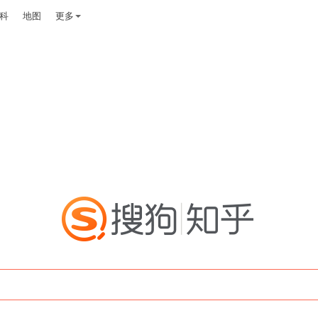
科
地图
更多