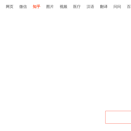
网页
微信
知乎
图片
视频
医疗
汉语
翻译
问问
百