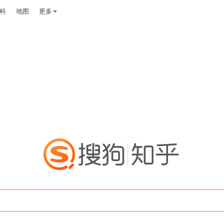
科
地图
更多