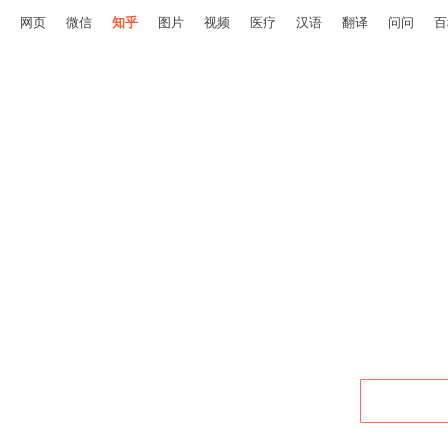
网页
微信
知乎
图片
视频
医疗
汉语
翻译
问问
百