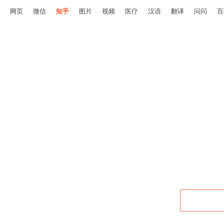
网页
微信
知乎
图片
视频
医疗
汉语
翻译
问问
百