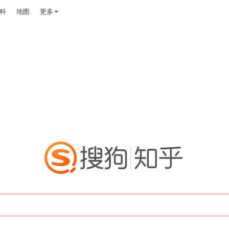
科
地图
更多