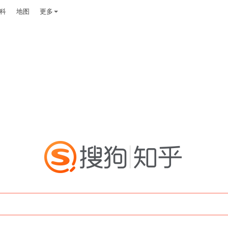
科
地图
更多