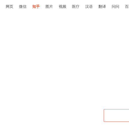
网页
微信
知乎
图片
视频
医疗
汉语
翻译
问问
百