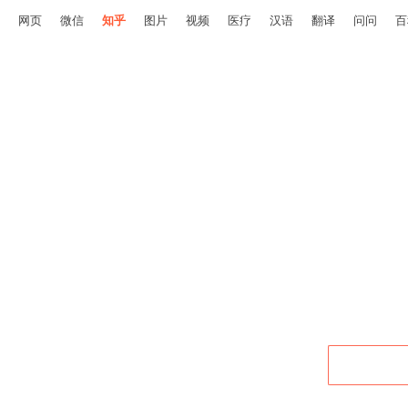
网页
微信
知乎
图片
视频
医疗
汉语
翻译
问问
百