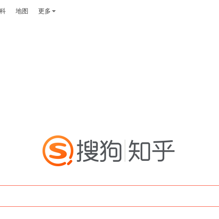
科
地图
更多