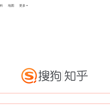
科
地图
更多