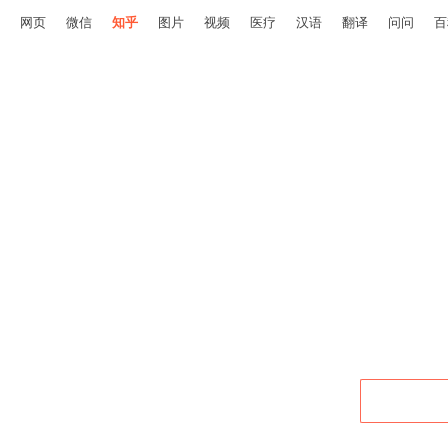
网页
微信
知乎
图片
视频
医疗
汉语
翻译
问问
百